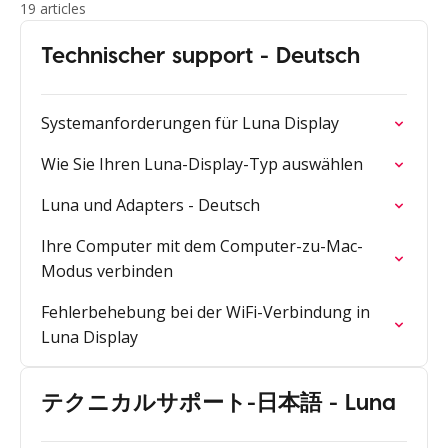
19 articles
Technischer support - Deutsch
Systemanforderungen für Luna Display
Wie Sie Ihren Luna-Display-Typ auswählen
Luna und Adapters - Deutsch
Ihre Computer mit dem Computer-zu-Mac-
Modus verbinden
Fehlerbehebung bei der WiFi-Verbindung in
Luna Display
テクニカルサポート-日本語 - Luna