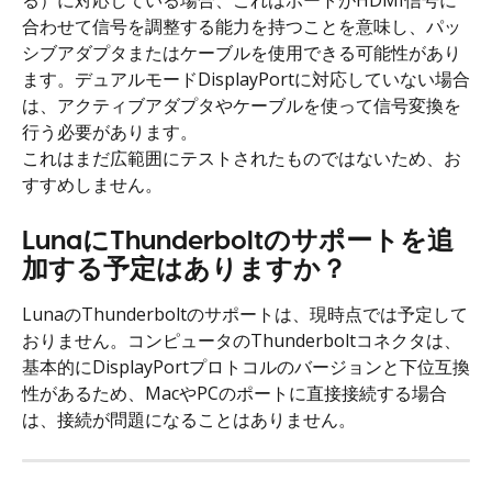
る）に対応している場合、これはポートがHDMI信号に
合わせて信号を調整する能力を持つことを意味し、パッ
シブアダプタまたはケーブルを使用できる可能性があり
ます。デュアルモードDisplayPortに対応していない場合
は、アクティブアダプタやケーブルを使って信号変換を
行う必要があります。
これはまだ広範囲にテストされたものではないため、お
すすめしません。
LunaにThunderboltのサポートを追
加する予定はありますか？
LunaのThunderboltのサポートは、現時点では予定して
おりません。コンピュータのThunderboltコネクタは、
基本的にDisplayPortプロトコルのバージョンと下位互換
性があるため、MacやPCのポートに直接接続する場合
は、接続が問題になることはありません。