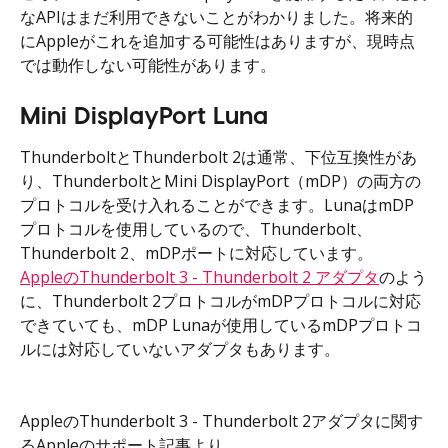
なAPIはまだ利用できないことがわかりました。将来的
にAppleがこれを追加する可能性はありますが、現時点
では動作しない可能性があります。
Mini DisplayPort Luna
ThunderboltとThunderbolt 2は通常、下位互換性があ
り、ThunderboltとMini DisplayPort（mDP）の両方の
プロトコルを受け入れることができます。LunaはmDP
プロトコルを使用しているので、Thunderbolt、
Thunderbolt 2、mDPポートに対応しています。
AppleのThunderbolt 3 - Thunderbolt 2 アダプタ
のよう
に、Thunderbolt 2プロトコルがmDPプロトコルに対応
できていても、mDP Lunaが使用しているmDPプロトコ
ルには対応していないアダプタもあります。
AppleのThunderbolt 3 - Thunderbolt 2アダプタに関す
るAppleのサポート記事より