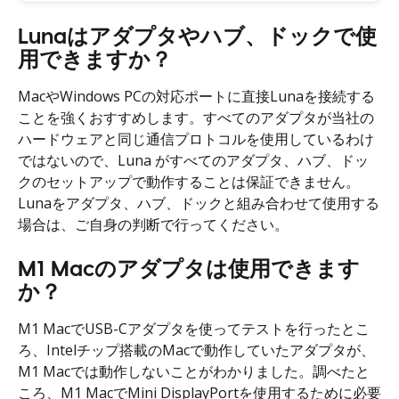
Lunaはアダプタやハブ、ドックで使
用できますか？
MacやWindows PCの対応ポートに直接Lunaを接続する
ことを強くおすすめします。すべてのアダプタが当社の
ハードウェアと同じ通信プロトコルを使用しているわけ
ではないので、Luna がすべてのアダプタ、ハブ、ドッ
クのセットアップで動作することは保証できません。
Lunaをアダプタ、ハブ、ドックと組み合わせて使用する
場合は、ご自身の判断で行ってください。
M1 Macのアダプタは使用できます
か？
M1 MacでUSB-Cアダプタを使ってテストを行ったとこ
ろ、Intelチップ搭載のMacで動作していたアダプタが、
M1 Macでは動作しないことがわかりました。調べたと
ころ、M1 MacでMini DisplayPortを使用するために必要